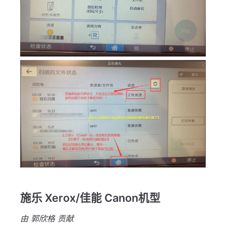
施乐 Xerox/佳能 Canon机型
由 郭欣格 贡献