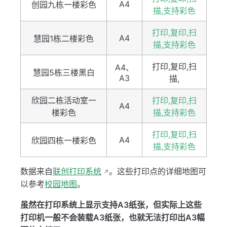
A4
创园九栋一楼彩色
描,支持彩色
打印,复印,扫
A4
慧园1栋二楼彩色
描,支持彩色
打印,复印,扫
A4、
慧园5栋三楼黑白
A3
描,
欣园二栋活动室一
打印,复印,扫
A4
楼彩色
描,支持彩色
打印,复印,扫
A4
欣园四栋一楼彩色
描,支持彩色
数据来自
联创打印系统
。这些打印点的详细地图可
以参考
校园地图
。
虽然在打印系统上显示支持A3纸张，但实际上这些
打印机一般不会装载A3纸张，也就无法打印出A3幅