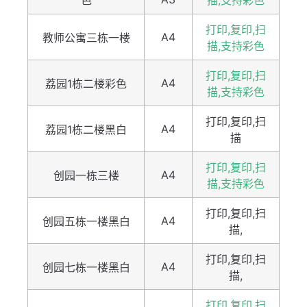
色
描,支持彩色
打印,复印,扫
A4
教师公寓三栋一楼
描,支持彩色
打印,复印,扫
A4
荔园1栋二楼彩色
描,支持彩色
打印,复印,扫
A4
荔园1栋二楼黑白
描
打印,复印,扫
A4
创园一栋三楼
描,支持彩色
打印,复印,扫
A4
创园五栋一楼黑白
描,
打印,复印,扫
A4
创园七栋一楼黑白
描,
打印,复印,扫