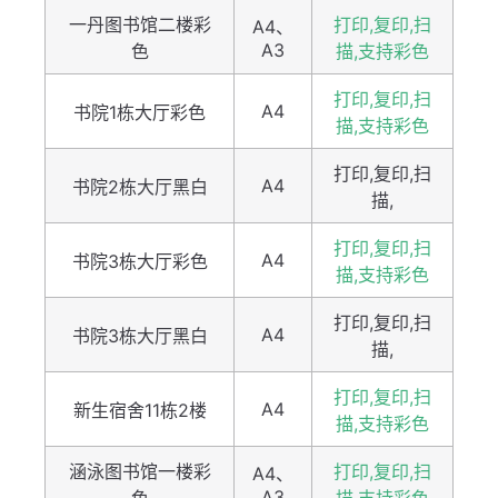
一丹图书馆二楼彩
打印,复印,扫
A4、
A3
色
描,支持彩色
打印,复印,扫
A4
书院1栋大厅彩色
描,支持彩色
打印,复印,扫
A4
书院2栋大厅黑白
描,
打印,复印,扫
A4
书院3栋大厅彩色
描,支持彩色
打印,复印,扫
A4
书院3栋大厅黑白
描,
打印,复印,扫
A4
新生宿舍11栋2楼
描,支持彩色
涵泳图书馆一楼彩
打印,复印,扫
A4、
A3