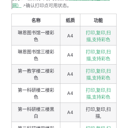
网）
确认打印点可用状态。
名称
纸质
功能
琳恩图书馆一楼彩
打印,复印,扫
A4
色
描,支持彩色
琳恩图书馆三楼彩
打印,复印,扫
A4
色
描,支持彩色
第一教学楼二楼彩
打印,复印,扫
A4
色
描,支持彩色
第一科研楼二楼彩
打印,复印,扫
A4
色
描,支持彩色
第一科研楼三楼黑
打印,复印,扫
A4
白
描,