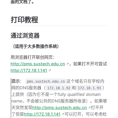
面的文档了。
打印教程
通过浏览器
（适用于大多数操作系统）
用浏览器打开联创网页：
http://pms.sustech.edu.cn
，如果打不开可尝试
http://172.18.1.141
提示
：
这个域名只在学校内
pms.sustech.edu.cn
网的DNS服务器（
和
）
172.18.1.92
172.18.1.93
上提供（因为它不是一个
fully qualified domain
name
，不会被公共的DNS服务器所收录）。如果哪
天突然发现
http://pms.sustech.edu.cn
打不开
了但是
http://172.18.1.141
可以打开，可以考虑检