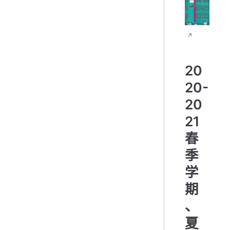
20
20-
20
21
春
季
学
期
、
夏