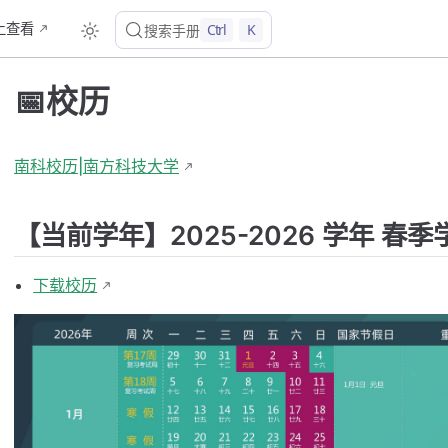
b上查看
Ctrl
K
搜索手册
📅校历
南科校历|南方科技大学
【当前学年】2025-2026 学年 春季
下载校历