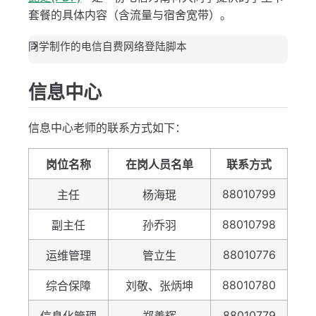
套餐的具体内容（含流量与宿舍宽带）。
同学制作的电信自费网络登陆脚本
信息中心
信息中心老师的联系方式如下：
岗位名称
在岗人员名单
联系方式
88010799
主任
杨海琨
88010798
副主任
孙乔羽
88010776
运维管理
管立生
88010780
综合保障
刘敬、张炳坤
88010779