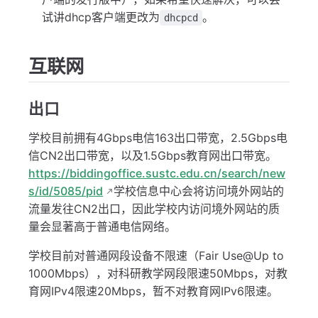
试讲dhcp客户端更改为
。
dhcpcd
互联网
出口
学校目前拥有4Gbps电信163出口带宽，2.5Gbps电
信CN2出口带宽，以及1.5Gbps教育网出口带宽。
https://biddingoffice.sustc.edu.cn/search/new
s/id/5085/pid
学校信息中心会将访问境外网站的
流量发往CN2出口，因此学校内访问境外网站的质
量会显著高于普通电信网络。
学校目前对普通网段设备不限速（Fair Use@Up to
1000Mbps），对科研教学网段限速50Mbps，对教
育网IPv4限速20Mbps，暂不对教育网IPv6限速。