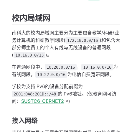
校内局域网
南科大的校内局域网主要分为主要包含教学/科研/业
务计算机的科研教学网段(
)和包含大
172.18.0.0/16
部分师生员工的个人有线与无线设备的普通网段
(
)。
10.16.0.0/13
在普通网段中，
，
为
10.20.0.0/16
10.16.0.0/16
有线网段，
为电信自费宽带网段。
10.22.0.0/16
学校为支持IPv6的设备分配前缀为
的IPv6地址。(仅教育网可访
2001:DA8:201D::/48
问：
SUSTC6-CERNET2
)
接入网络