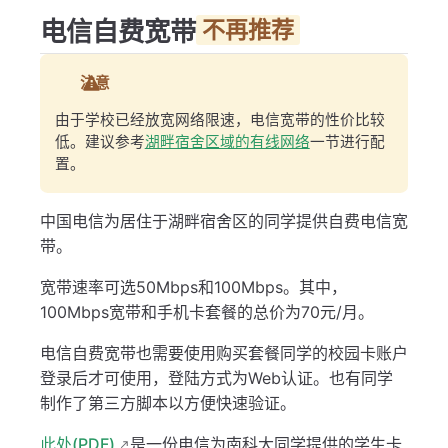
电信自费宽带
不再推荐
注意
由于学校已经放宽网络限速，电信宽带的性价比较
低。建议参考
湖畔宿舍区域的有线网络
一节进行配
置。
中国电信为居住于湖畔宿舍区的同学提供自费电信宽
带。
宽带速率可选50Mbps和100Mbps。其中，
100Mbps宽带和手机卡套餐的总价为70元/月。
电信自费宽带也需要使用购买套餐同学的校园卡账户
登录后才可使用，登陆方式为Web认证。也有同学
制作了第三方脚本以方便快速验证。
此处(PDF)
是一份电信为南科大同学提供的学生卡