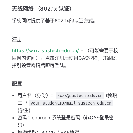
无线网络 （802.1x 认证）
学校同时提供了基于802.1x的认证方式。
注册
https://wxrz.sustech.edu.cn/
（可能需要于校
园网内访问），点击注册后使用CAS登陆，并跟随
指引设置密码后即可登陆。
配置
用户名（身份）：
(教职
xxxx@sustech.edu.cn
工) /
your_studentID@mail.sustech.edu.cn
(学生)
密码：eduroam系统登录密码（非CAS登录密
码）
加密类型：802.1x / EAP协议