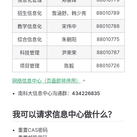
信息化管理
郑善辉
88010789
招生信息化
詹涵舒、韩少亮
88010788
教学信息化
宋伟中
88010775
综合信息化
朱朝阳
88010787
科技管理
尹荣荣
88010726
项目管理
陈毅
网络信息中心（页面即将停用）
南科大信息中心沟通群：
434226835
我可以请求信息中心做什么？
重置CAS密码