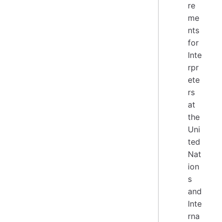
re
me
nts
for
Inte
rpr
ete
rs
at
the
Uni
ted
Nat
ion
s
and
Inte
rna