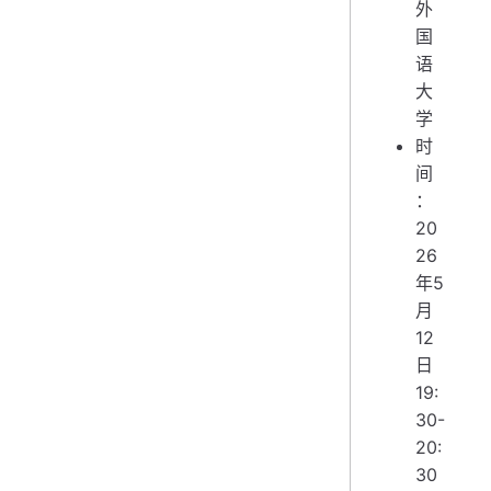
外
国
语
大
学
时
间
：
20
26
年5
月
12
日
19:
30-
20:
30