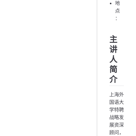
地
点
：
主
讲
人
简
介
上海外
国语大
学特聘
战略发
展资深
顾问，