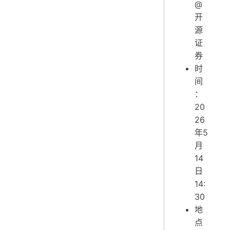
@
开
源
证
券
时
间
：
20
26
年5
月
14
日
14:
30
地
点