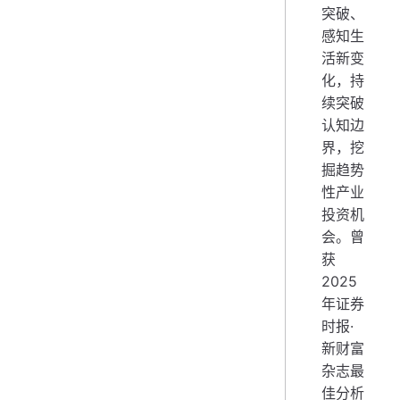
突破、
感知生
活新变
化，持
续突破
认知边
界，挖
掘趋势
性产业
投资机
会。曾
获
2025
年证券
时报·
新财富
杂志最
佳分析