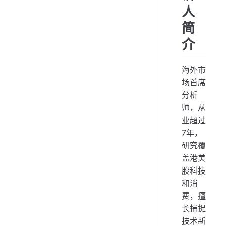
人
简
介
海外市
场首席
分析
师，从
业超过
7年，
研究覆
盖港美
股科技
和消
费，擅
长捕捉
技术新