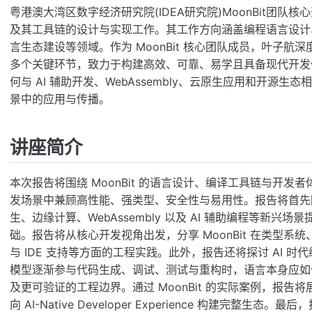
粤港澳大湾区数字经济研究院(IDEA研究院)MoonBit团队核心
及其工具链的设计与实现工作。其工作方向涵盖编程语言设计
言生态建设等领域。作为 MoonBit 核心团队成员，叶子航深度
多个关键环节，致力于构建高效、可靠、易学且具备现代开发
何与 AI 辅助开发、WebAssembly、云原生应用和开源生态
景中的应用与传播。
讲座简介
本次报告将围绕 MoonBit 的语言设计、编译工具链与开发者体
发场景中兼顾高性能、强类型、安全性与易用性。报告将首先回顾
生、边缘计算、WebAssembly 以及 AI 辅助编程等新
础。报告将从核心开发视角出发，分享 MoonBit 在类型
与 IDE 支持等方面的工程实践。此外，报告还将探讨 AI 
模型逐渐参与代码生成、调试、测试与重构时，语言本身应如
及更可验证的工程边界。通过 MoonBit 的实际案例，报
向 AI-Native Developer Experience 构建完整生态。最