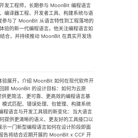
开发工程师，长期参与 MoonBit 编程语言
、编译器工程、开发者工具、构建系统与语
参与了 MoonBit 从语言特性到工程落地的
体验的新一代编程语言。他关注编程语言如
相结合，并持续推动 MoonBit 在真实开发场
验展开，介绍 MoonBit 如何在现代软件开
 MoonBit 的设计目标：如何为云原
兴场景提供更简洁、更可靠、更高效的编程语言基
系统、模式匹配、错误处理、包管理、构建系统
时代编程语言与开发工具链的新变化：当大语言
何提供更清晰的语义、更友好的工具接口以
告将展示一门新型编程语言如何在设计阶段即面
后，报告将结合近期开展的 MoonBit x CCF 开