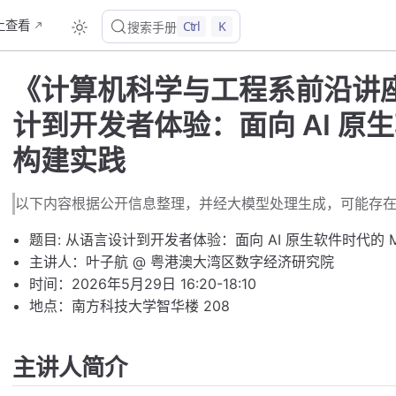
b上查看
Ctrl
K
搜索手册
《计算机科学与工程系前沿讲
计到开发者体验：面向 AI 原生软
构建实践
以下内容根据公开信息整理，并经大模型处理生成，可能存
题目: 从语言设计到开发者体验：面向 AI 原生软件时代的 Mo
主讲人：叶子航 @ 粤港澳大湾区数字经济研究院
时间：2026年5月29日 16:20-18:10
地点：南方科技大学智华楼 208
主讲人简介