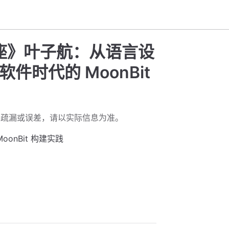
座》叶子航：从语言设
件时代的 MoonBit
在疏漏或误差，请以实际信息为准。
onBit 构建实践