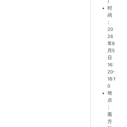
）
时
间
：
20
26
年6
月5
日
16:
20-
18:1
0
地
点
：
南
方