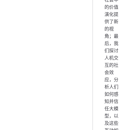
的价值
演化提
供了新
的视
角；最
后，我
们探讨
人机交
互的社
会效
应，分
析人们
如何感
知并信
任大模
型，以
及这些