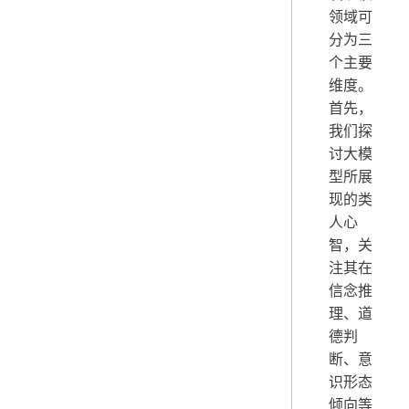
领域可
分为三
个主要
维度。
首先，
我们探
讨大模
型所展
现的类
人心
智，关
注其在
信念推
理、道
德判
断、意
识形态
倾向等