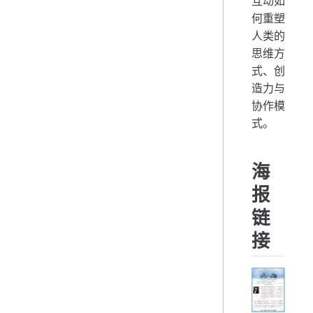
互动如
何重塑
人类的
思维方
式、创
造力与
协作模
式。
海
报
链
接