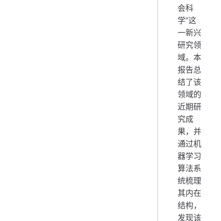
会科
学”这
一新兴
研究领
域。本
报告总
结了该
领域的
近期研
究成
果，并
通过机
器学习
算法系
统梳理
其内在
结构，
发现该