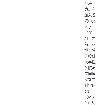
平决
策。在
加入香
港中文
大学
（深
圳）之
前，赵
博士曾
于哈佛
大学医
学院与
美国国
家数学
科学研
究所
（MS
RI）从