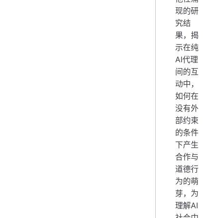
现的研
究结
果，揭
示在纯
AI代理
间的互
动中，
如何在
没有外
部约束
的条件
下产生
合作与
道德行
为的萌
芽，为
理解AI
社会中