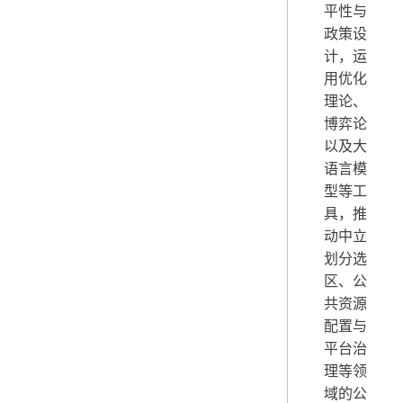
平性与
政策设
计，运
用优化
理论、
博弈论
以及大
语言模
型等工
具，推
动中立
划分选
区、公
共资源
配置与
平台治
理等领
域的公