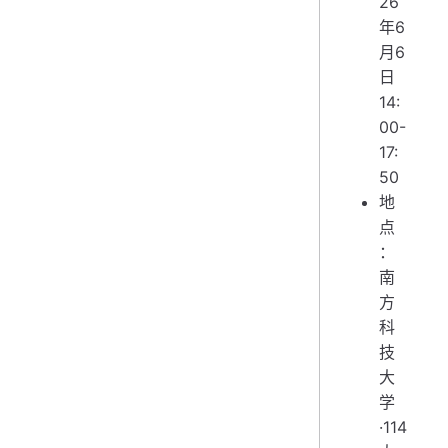
26
年6
月6
日
14:
00-
17:
50
地
点
：
南
方
科
技
大
学
·114