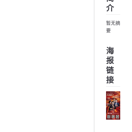
介
暂无摘
要
海
报
链
接