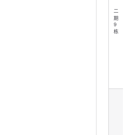
二
1
期
9
改
栋