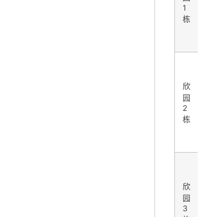
4
1
栋
欣
园
4
2
栋
欣
园
4
3