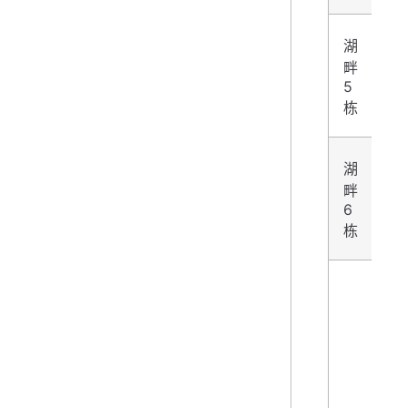
湖
畔
2
5
栋
湖
畔
2
6
栋