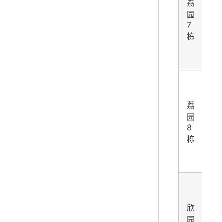
荔
园
3
7
栋
荔
园
3
8
栋
欣
园