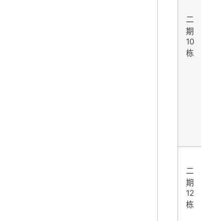
二
1
期
10
改
栋
二
期
2
12
栋