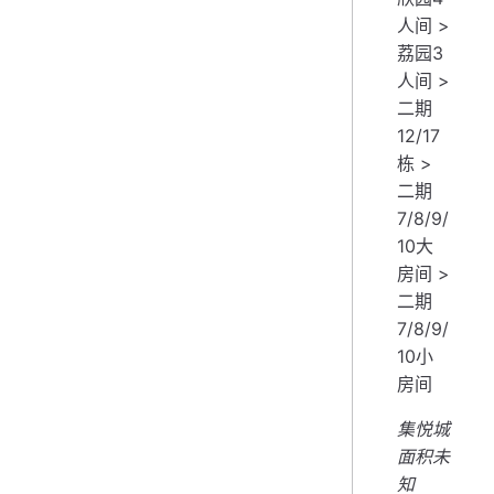
人间 >
荔园3
人间 >
二期
12/17
栋 >
二期
7/8/9/
10大
房间 >
二期
7/8/9/
10小
房间
集悦城
面积未
知