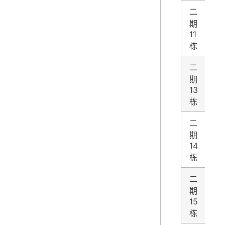
二
期
4
11
栋
二
期
4
13
栋
二
期
4
14
栋
二
期
4
15
栋